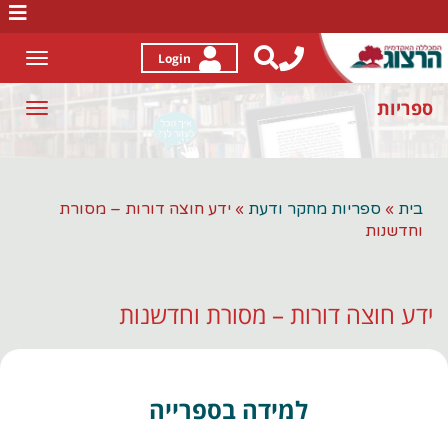
לג
תוכן
Login
Toggle
gation
ספריות
Toggle
gation
בית
»
ספריות מחקר ודעת
»
ידע חוצה דורות – מסורת
וחדשנות
ידע חוצה דורות – מסורת וחדשנות
למידה בספרייה