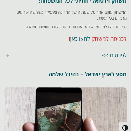
משחק וירטואלי חוויתי לכל המשפחה!
המשחק עוקב אחר 70 שנותיה של המדינה ומתמקד בשלושה אירועים
מרכזיים בכל עשור.
בכל תחנה נלמד על אירוע היסטורי חשוב בצורה חווייתית ומהנה.
לכניסה למשחק
לחצו כאן
!
לפרטים >>
מסע לארץ ישראל – בהיכל שלמה
פעל/כבה ניגודיות גבוהה