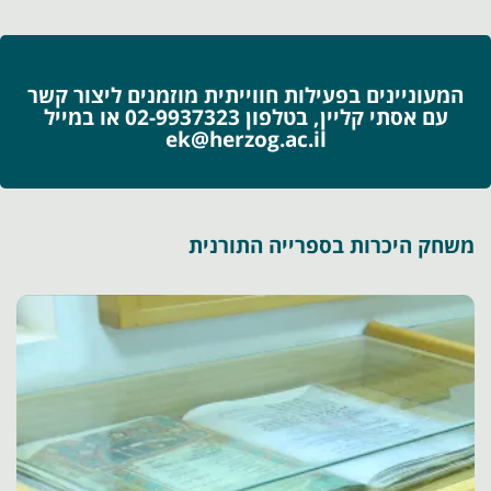
המעוניינים בפעילות חווייתית מוזמנים ליצור קשר
עם אסתי קליין, בטלפון 02-9937323 או במייל
ek@herzog.ac.il
משחק היכרות בספרייה התורנית