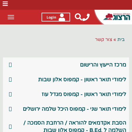
לג
תוכן
Login
Toggle
gation
בית
»
צור קשר
מרכז הייעוץ והרישום
לימודי תואר ראשון - קמפוס אלון שבות
לימודי תואר ראשון - קמפוס מגדל עוז
לימודי תואר שני - קמפוס היכל שלמה ירושלים
הסבת אקדמאים להוראה / הרחבת הסמכה /
השלמה ל .B.Ed - קמפוס אלון שבות