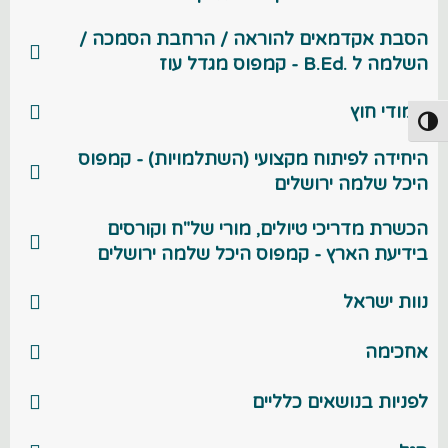
הסבת אקדמאים להוראה / הרחבת הסמכה /
השלמה ל .B.Ed - קמפוס מגדל עוז
לימודי חוץ
פעל/כבה ניגודיות גבוהה
היחידה לפיתוח מקצועי (השתלמויות) - קמפוס
היכל שלמה ירושלים
הכשרת מדריכי טיולים, מורי של"ח וקורסים
בידיעת הארץ - קמפוס היכל שלמה ירושלים
נוות ישראל
אחכימה
לפניות בנושאים כלליים