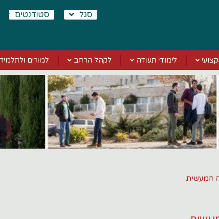
סגל
סטודנטים
צועי
לימודי תעודה
לקהל הרחב
למורים ולתלמידי
ה המעשית