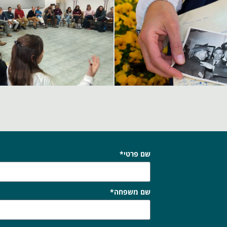
שם פרטי*
שם משפחה*