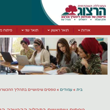
לג
תוכן
אודות
תואר ראשון
תואר שני
פיתוח מק
בית
»
עמודים
»
טפסים שימושיים בתהליך ההכשר