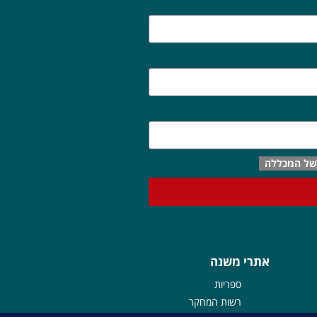
 של המכללה
אתרי משנה
ספרי
ות
רשות המחקר