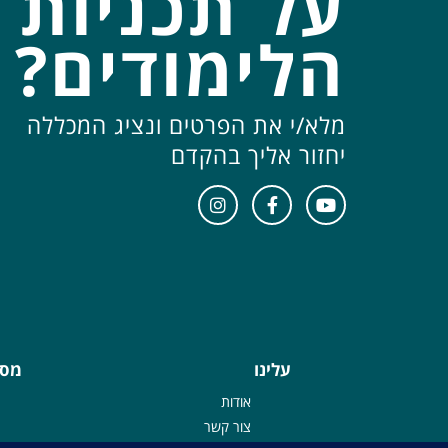
על תכניות
הלימודים?
מלא/י את הפרטים ונציג המכללה
יחזור אליך בהקדם
עלינו
מסל
אודות
צור קשר