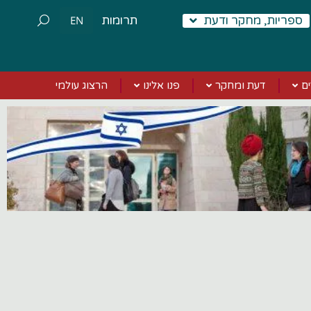
Search
ספריות, מחקר ודעת
תרומות
EN
ם
דעת ומחקר
פנו אלינו
הרצוג עולמי