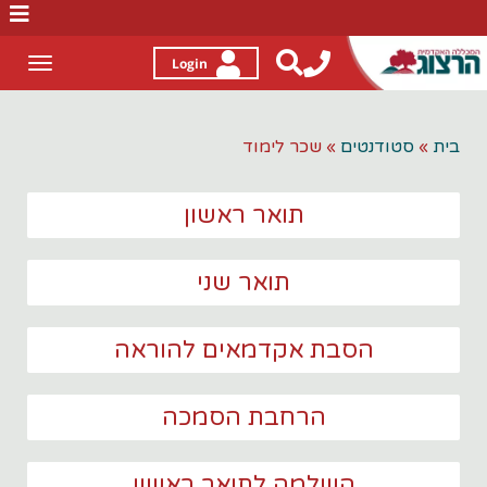
לג
תוכן
Login
Toggle
gation
בית
»
סטודנטים
»
שכר לימוד
תואר ראשון
תואר שני
הסבת אקדמאים להוראה
הרחבת הסמכה
השלמה לתואר ראשון