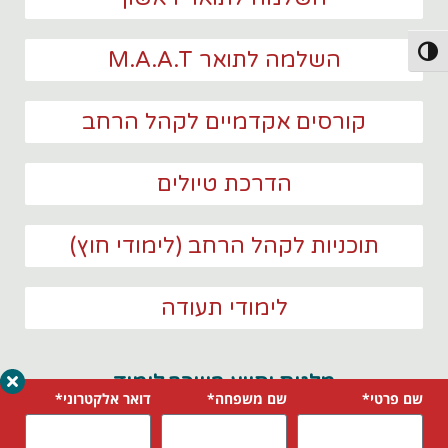
פעל/כבה ניגודיות גבוהה
השלמה לתואר M.A.A.T
קורסים אקדמיים לקהל הרחב
הדרכת טיולים
תוכניות לקהל הרחב (לימודי חוץ)
לימודי תעודה
מלגות וסיוע בשכר לימוד
שם פרטי*
שם משפחה*
דואר אלקטרוני*