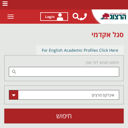
לג
תוכן
Login
Toggle
gation
סגל אקדמי
For English Academic Profiles Click Here
חיפוש חופשי לפי שם:
חיפוש