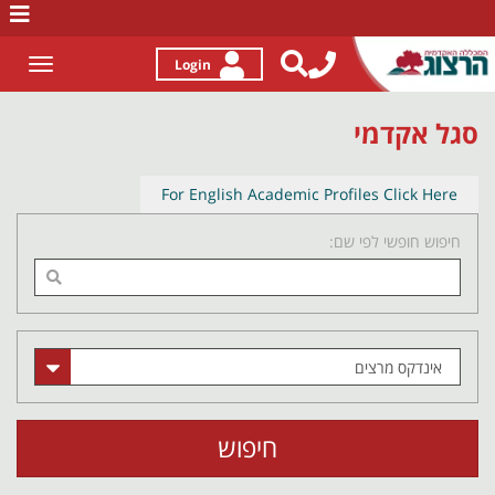
לג
תוכן
Login
Toggle
gation
סגל אקדמי
For English Academic Profiles Click Here
חיפוש חופשי לפי שם:
חיפוש