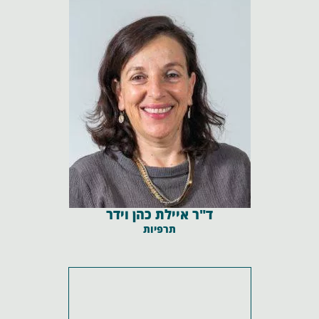
ד"ר איילת כהן וידר
תרפיות