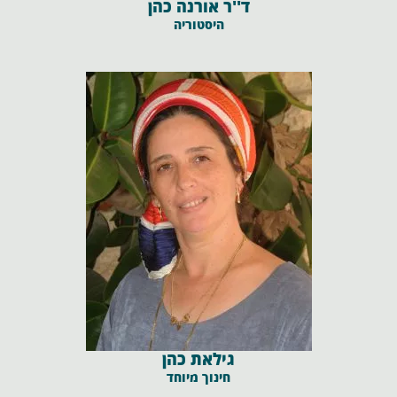
ד''ר אורנה כהן
היסטוריה
גילאת כהן
חינוך מיוחד