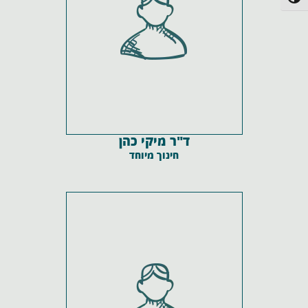
פעל/כבה ניגודיות גבוהה
ד"ר מיקי כהן
חינוך מיוחד