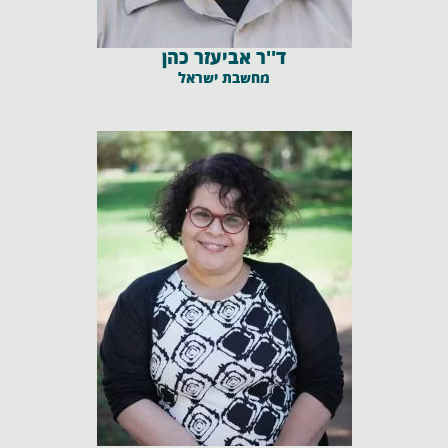
ד''ר אביעזר כהן
מחשבת ישראל