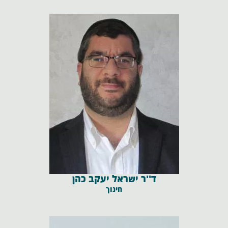
ד''ר ישראל יעקב כהן
חינוך