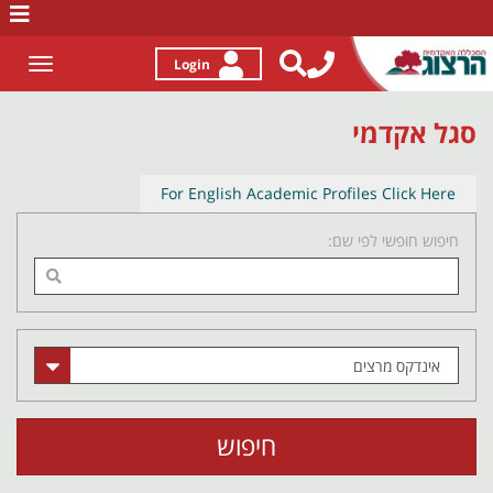
לג
תוכן
Login
Toggle
gation
סגל אקדמי
For English Academic Profiles Click Here
חיפוש חופשי לפי שם:
חיפוש