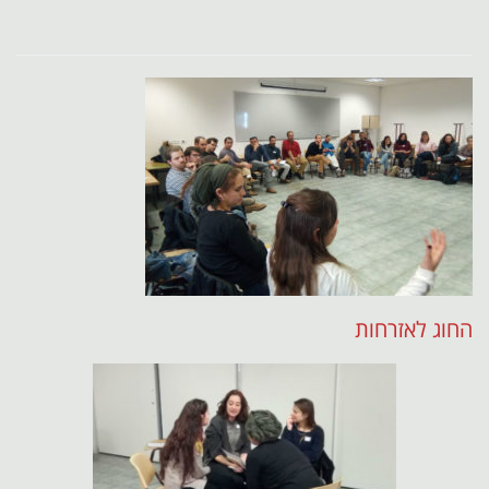
החוג לאזרחות