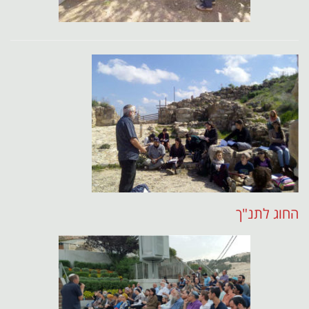
החוג לתנ"ך